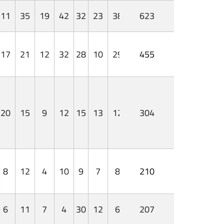
11
35
19
42
32
23
38
623
17
21
12
32
28
10
29
455
20
15
9
12
15
13
12
304
8
12
4
10
9
7
8
210
6
11
7
4
30
12
6
207