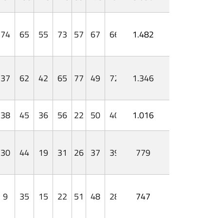
74
65
55
73
57
67
66
1.482
37
62
42
65
77
49
72
1.346
38
45
36
56
22
50
40
1.016
30
44
19
31
26
37
39
779
9
35
15
22
51
48
28
747