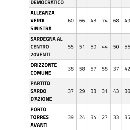
DEMOCRATICO
ALLEANZA
VERDI
60
66
43
74
68
4
SINISTRA
SARDEGNA AL
CENTRO
55
51
59
44
50
5
20VENTI
ORIZZONTE
38
58
57
58
37
4
COMUNE
PARTITO
SARDO
37
29
33
31
43
3
D'AZIONE
PORTO
TORRES
39
24
34
27
33
3
AVANTI