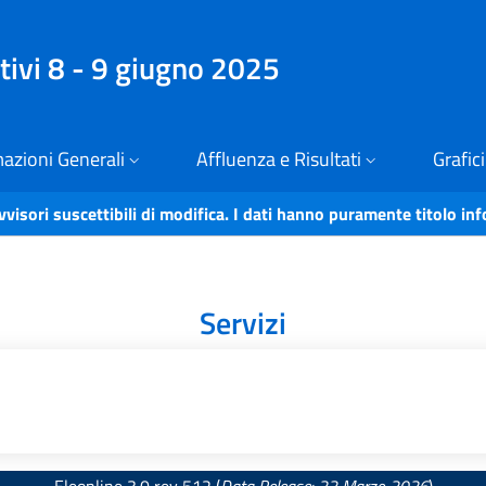
ivi 8 - 9 giugno 2025
azioni Generali
Affluenza e Risultati
Grafici
vvisori suscettibili di modifica. I dati hanno puramente titolo in
Servizi