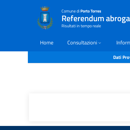
Comune di
Porto Torres
Referendum abrogat
Risultati in tempo reale
Home
Consultazioni
Inform
Dati Pro