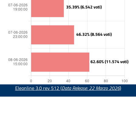
Eleonline 3.0 rev 512 (
Data Release: 22 Marzo 2026
)