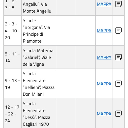
1 - 6 -
Angellu”, Via
MAPPA
7 - 8
Monte Angellu
Scuole
2 - 3 -
“Borgona”, Via
4 - 10 -
MAPPA
Principe di
20
Piemonte
Scuola Materna
5 - 11 -
“Gabriel”, Viale
MAPPA
14
delle Vigne
Scuola
9 - 13 -
Elementare
MAPPA
19
“Bellieni”, Piazza
Don Milani
Scuola
12 - 17
Elementare
- 22 -
MAPPA
“Dessì”, Piazza
24
Cagliari 1970