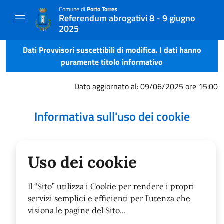
Comune di
Porto Torres
Referendum abrogativi 8 - 9 giugno
2025
Dati Provvisori suscettibili di modifica. I dati hanno
puramente titolo informativo
Dato aggiornato al: 09/06/2025 ore 15:00
Informativa sull'uso dei cookie
Uso dei cookie
Il “Sito” utilizza i Cookie per rendere i propri
servizi semplici e efficienti per l’utenza che
visiona le pagine del Sito...