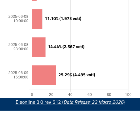
Eleonline 3.0 rev 512 (
Data Release: 22 Marzo 2026
)