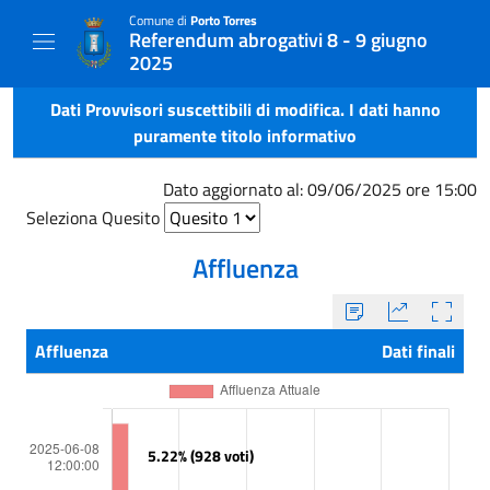
Comune di
Porto Torres
Referendum abrogativi 8 - 9 giugno
2025
Dati Provvisori suscettibili di modifica. I dati hanno
puramente titolo informativo
Dato aggiornato al: 09/06/2025 ore 15:00
Seleziona Quesito
Affluenza
Affluenza
Dati finali