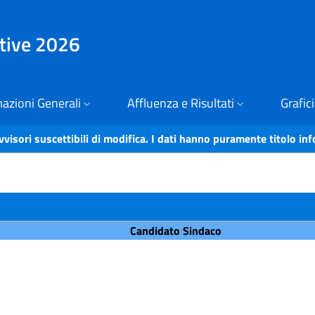
ative 2026
azioni Generali
Affluenza e Risultati
Grafici
vvisori suscettibili di modifica. I dati hanno puramente titolo in
Candidato Sindaco