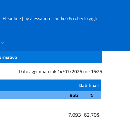
Eleonline | by alessandro candido & roberto gigli
formativo
Dato aggiornato al: 14/07/2026 ore 16:25
Dati finali
Voti
%
7.093
62.70%