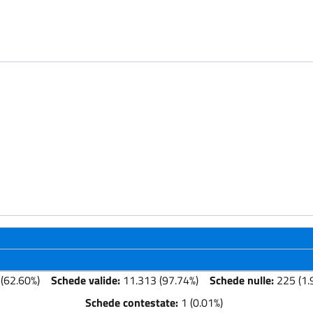
(62.60%)
Schede valide:
11.313 (97.74%)
Schede nulle:
225 (1.
Schede contestate:
1 (0.01%)